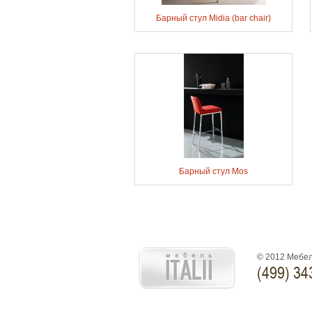
Барный стул Midia (bar chair)
Барный стул Mos
© 2012 Мебел
(499) 34