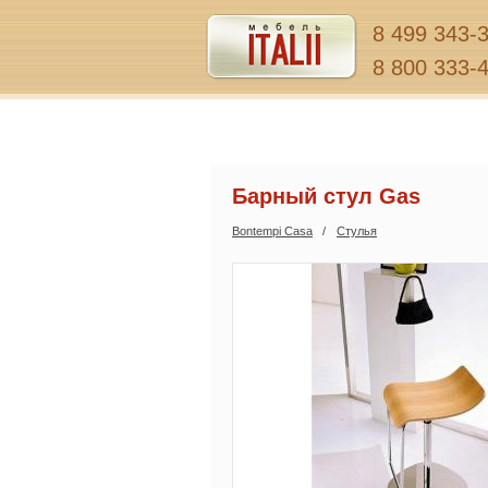
8 499 343-
8 800 333-
Барный стул Gas
Bontempi Casa
Стулья