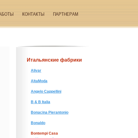
АБОТЫ
КОНТАКТЫ
ПАРТНЕРАМ
Итальянские фабрики
Alivar
AltaModa
Angelo Cappellini
B & B Italia
Bonacina Pierantonio
Bonaldo
Bontempi Casa