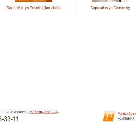
Барный стул Priscilla (bar chair)
Барный стул Discovery
ьная компания «
Мебель Италии
»
Разработк
3-33-11
компания