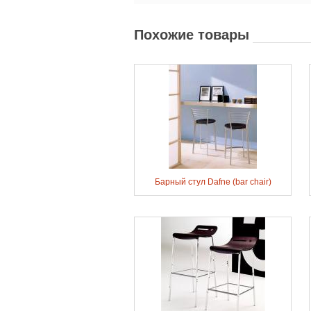
Похожие товары
Барный стул Dafne (bar chair)