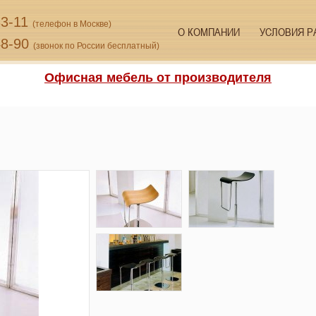
33-11
(телефон в Москве)
О КОМПАНИИ
УСЛОВИЯ Р
48-90
(звонок по России бесплатный)
Офисная мебель от производителя