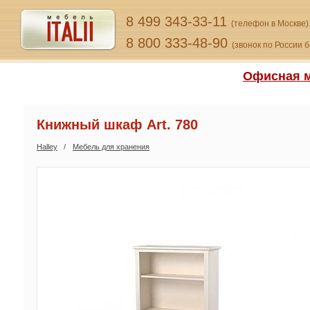
8 499 343-33-11
(телефон в Москве)
8 800 333-48-90
(звонок по России 
Офисная м
Книжный шкаф Art. 780
Halley
Мебель для хранения