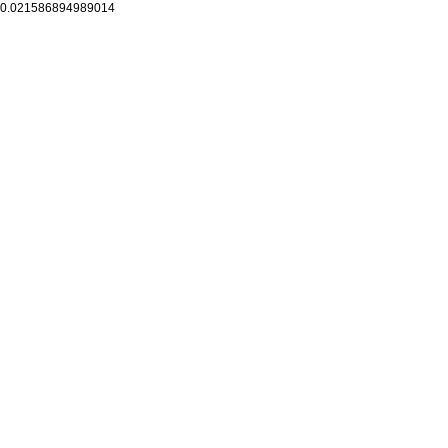
0.021586894989014