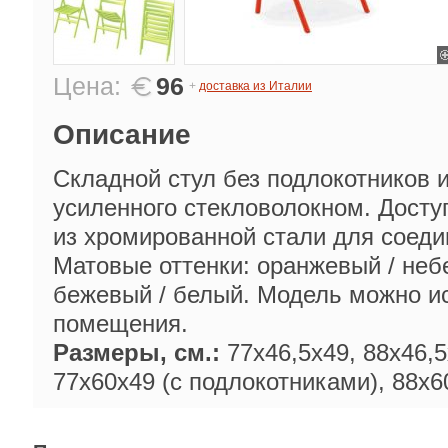
Цена:
96
+
доставка из Италии
Описание
Складной стул без подлокотников 
усиленного стекловолокном. Дост
из хромированной стали для соеди
Матовые оттенки: оранжевый / небе
бежевый / белый. Модель можно и
помещения.
Размеры, см.:
77х46,5х49, 88х46,5
77х60х49 (с подлокотниками), 88х6