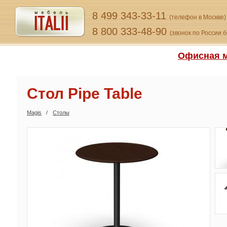
8 499 343-33-11
(телефон в Москве)
8 800 333-48-90
(звонок по России 
Офисная м
Стол Pipe Table
Magis
Столы