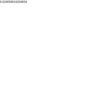
0.020658016204834