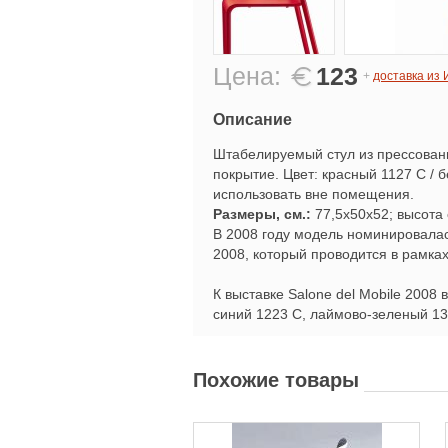
Цена:
123
+
доставка из
Описание
Штабелируемый стул из прессован
покрытие. Цвет: красный 1127 C / 
использовать вне помещения.
Размеры, см.:
77,5х50х52; высота 
В 2008 году модель номинировалась
2008, который проводится в рамках
К выставке Salone del Mobile 200
синий 1223 C, лаймово-зеленый 13
Похожие товары