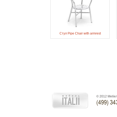
Стул Pipe Chair with armrest
© 2012 Мебел
(499) 34