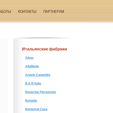
АБОТЫ
КОНТАКТЫ
ПАРТНЕРАМ
Итальянские фабрики
Alivar
AltaModa
Angelo Cappellini
B & B Italia
Bonacina Pierantonio
Bonaldo
Bontempi Casa