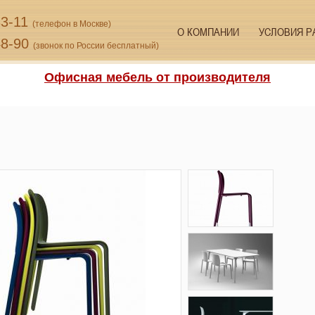
33-11
(телефон в Москве)
О КОМПАНИИ
УСЛОВИЯ Р
48-90
(звонок по России бесплатный)
Офисная мебель от производителя