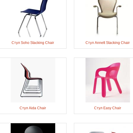
Стул Soho Stacking Chair
Стул Annett Stacking Chair
Стул Aida Chair
Стул Easy Chair