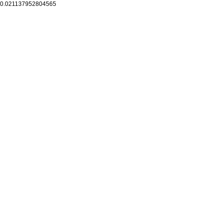
0.021137952804565