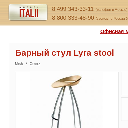
8 499 343-33-11
(телефон в Москве)
8 800 333-48-90
(звонок по России 
Офисная м
Барный стул Lyra stool
Magis
Стулья