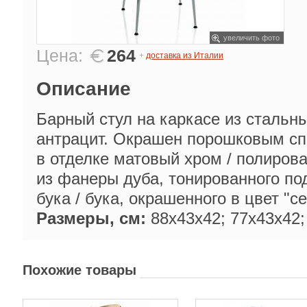
увеличить фото
Цена:
264
+
доставка из Италии
Описание
Барный стул на каркасе из стальны
антрацит. Окрашен порошковым сп
в отделке матовый хром / полиров
из фанеры дуба, тонированного по
бука / бука, окрашенного в цвет "с
Размеры, см:
88х43х42; 77х43х42;
Похожие товары