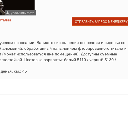
увеличить фото
 Италии
ОТПРАВИТЬ ЗАПРОС МЕНЕДЖЕРУ
чевом основании. Варианты исполнения основания и сиденья со
/ алюминий, обработанный напылением фторированного титана и
 (может использоваться вне помещения). Доступны съемные
огнестойкой. Цветовые варианты: белый 5110 / черный 5130 /
денья, см.: 45