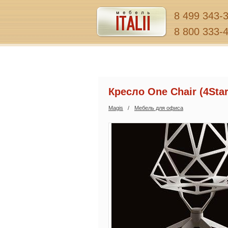
8 499 343-
8 800 333-
Кресло One Chair (4Star
Magis
Мебель для офиса