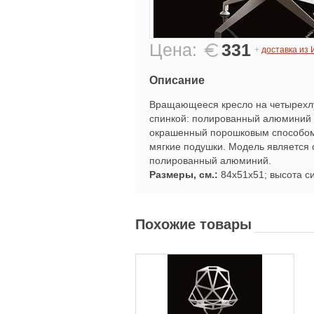
Цена:
331
+
доставка из
Описание
Вращающееся кресло на четырехлу
спинкой: полированный алюминий 
окрашенный порошковым способом
мягкие подушки. Модель является 
полированный алюминий.
Размеры, см.:
84x51x51; высота си
Похожие товары