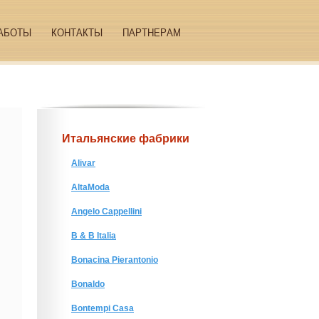
АБОТЫ
КОНТАКТЫ
ПАРТНЕРАМ
Итальянские фабрики
Alivar
AltaModa
Angelo Cappellini
B & B Italia
Bonacina Pierantonio
Bonaldo
Bontempi Casa