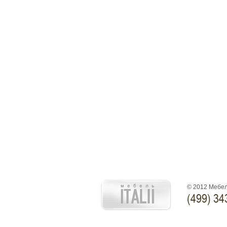
© 2012 Мебел
(499) 34