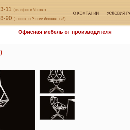
33-11
(телефон в Москве)
О КОМПАНИИ
УСЛОВИЯ Р
48-90
(звонок по России бесплатный)
Офисная мебель от производителя
)