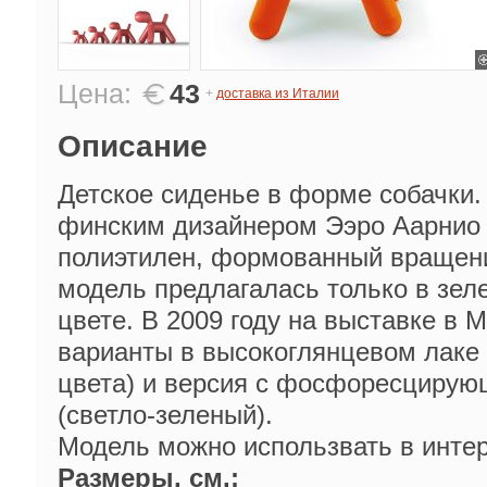
Цена:
43
+
доставка из Италии
Описание
Детское сиденье в форме собачки. 
финским дизайнером Ээро Аарнио (
полиэтилен, формованный вращен
модель предлагалась только в зе
цвете. В 2009 году на выставке в
варианты в высокоглянцевом лаке 
цвета) и версия с фосфоресцирую
(светло-зеленый).
Модель можно использвать в интер
Размеры, см.: