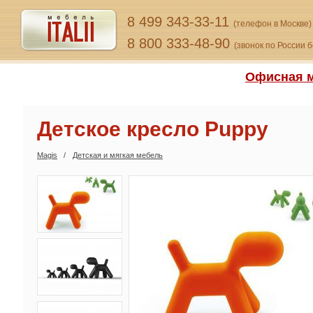
8 499 343-33-11
(телефон в Москве)
8 800 333-48-90
(звонок по России 
Офисная м
Детское кресло Puppy
Magis
Детская и мягкая мебель