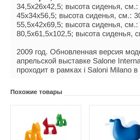
34,5x26x42,5; высота сиденья, см.:
45x34x56,5; высота сиденья, см.: 3
55,5x42x69,5; высота сиденья, см.:
80,5x61,5x102,5; высота сиденья, с
2009 год. Обновленная версия мод
апрельской выставке Salone Internaz
проходит в рамках i Saloni Milano 
Похожие товары