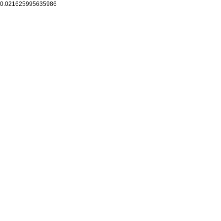
0.021625995635986