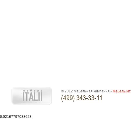
© 2012 Мебельная компания «
Мебель Ит
(499) 343-33-11
0.02167797088623