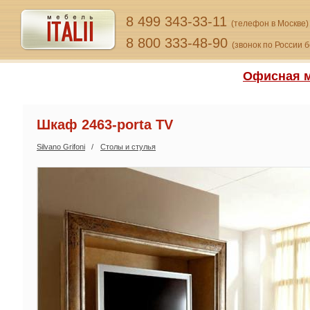
8 499 343-33-11
(телефон в Москве)
8 800 333-48-90
(звонок по России 
Офисная м
Шкаф 2463-porta TV
Silvano Grifoni
Столы и стулья