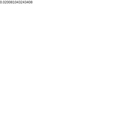
0.020081043243408