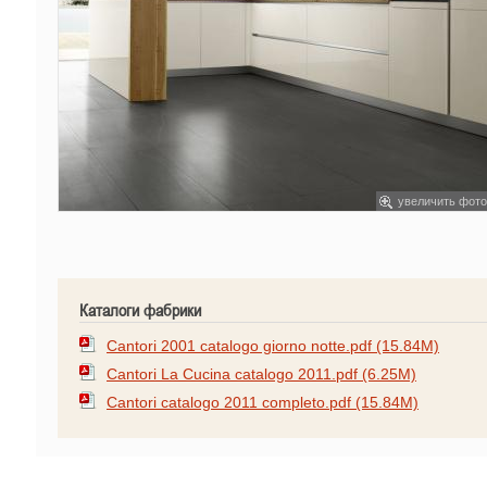
увеличить фото
Каталоги фабрики
Cantori 2001 catalogo giorno notte.pdf (15.84M)
Cantori La Cucina catalogo 2011.pdf (6.25M)
Cantori catalogo 2011 completo.pdf (15.84M)