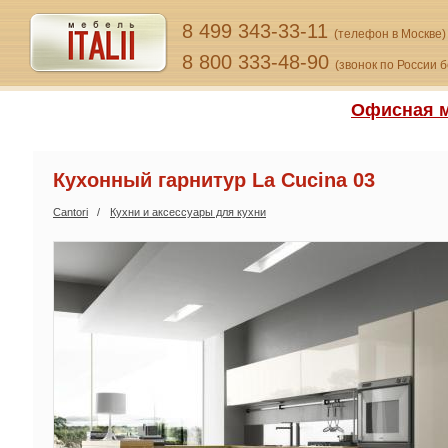
8 499 343-33-11
(телефон в Москве)
8 800 333-48-90
(звонок по России 
Офисная м
Кухонный гарнитур La Cucina 03
Cantori
Кухни и аксессуары для кухни