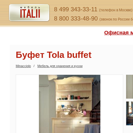
8 499 343-33-11
(телефон в Москве)
8 800 333-48-90
(звонок по России 
Офисная м
Буфет Tola buffet
Minacciolo
Мебель для хранения и кухни