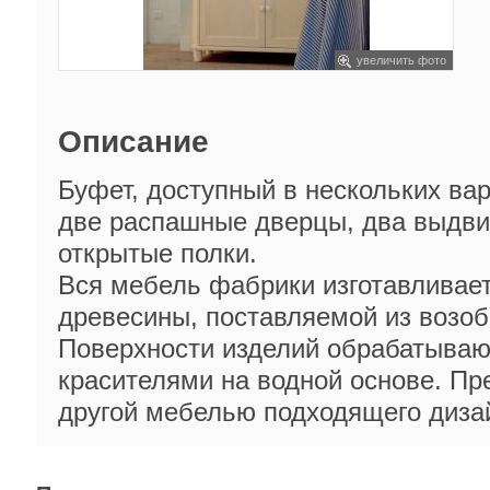
увеличить фото
Описание
Буфет, доступный в нескольких ва
две распашные дверцы, два выдви
открытые полки.
Вся мебель фабрики изготавливает
древесины, поставляемой из возо
Поверхности изделий обрабатываю
красителями на водной основе. Пр
другой мебелью подходящего дизай