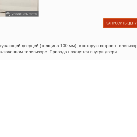
увеличить фото
ЗАПРОСИТЬ ЦЕНУ
упающей дверцей (толщина 100 мм), в которую встроен телевизор
включенном телевизоре. Провода находятся внутри двери.