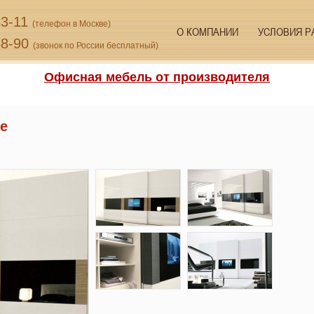
33-11
(телефон в Москве)
О КОМПАНИИ
УСЛОВИЯ Р
48-90
(звонок по России бесплатный)
Офисная мебель от производителя
e