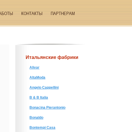
АБОТЫ
КОНТАКТЫ
ПАРТНЕРАМ
Итальянские фабрики
Alivar
AltaModa
Angelo Cappellini
B & B Italia
Bonacina Pierantonio
Bonaldo
Bontempi Casa