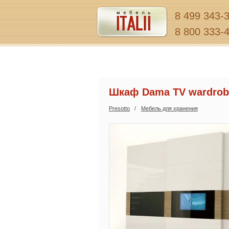
8 499 343-
8 800 333-
Шкаф Dama TV wardrob
Presotto
Мебель для хранения