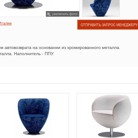
увеличить фото
 Италии
ОТПРАВИТЬ ЗАПРОС МЕНЕДЖЕРУ
 автовозврата на основании из хромированного металла.
талла. Наполнитель - ППУ.