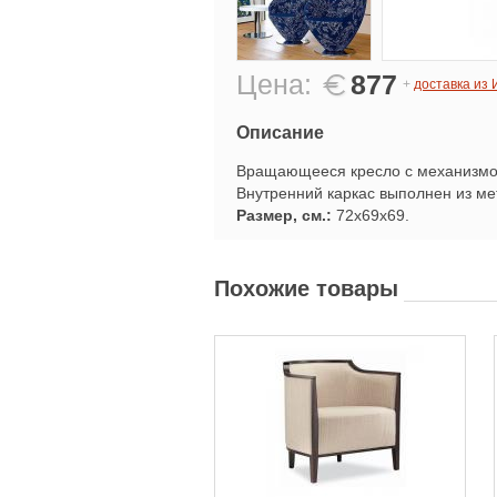
Цена:
877
+
доставка из
Описание
Вращающееся кресло с механизмом
Внутренний каркас выполнен из ме
Размер, см.:
72х69х69.
Похожие товары