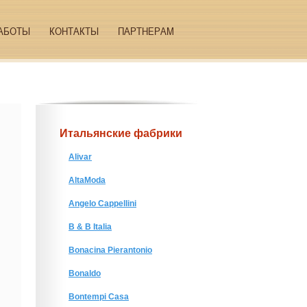
АБОТЫ
КОНТАКТЫ
ПАРТНЕРАМ
Итальянские фабрики
Alivar
AltaModa
Angelo Cappellini
B & B Italia
Bonacina Pierantonio
Bonaldo
Bontempi Casa