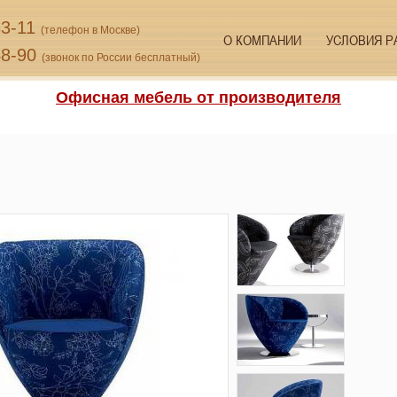
33-11
(телефон в Москве)
О КОМПАНИИ
УСЛОВИЯ Р
48-90
(звонок по России бесплатный)
Офисная мебель от производителя