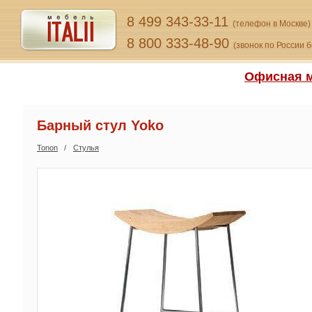
8 499 343-33-11
(телефон в Москве)
8 800 333-48-90
(звонок по России 
Офисная м
Барный стул Yoko
Tonon
Стулья