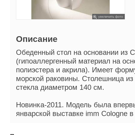
увеличить фото
Описание
Обеденный стол на основании из Cr
(гипоаллергенный материал на осн
полиэстера и акрила). Имеет форм
морской раковины. Столешница из 
стекла диаметром 140 см.
Новинка-2011. Модель была вперв
январской выставке imm Cologne в