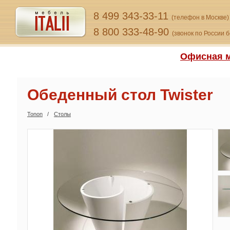
8 499 343-33-11
(телефон в Москве)
8 800 333-48-90
(звонок по России 
Офисная м
Обеденный стол Twister
Tonon
Столы