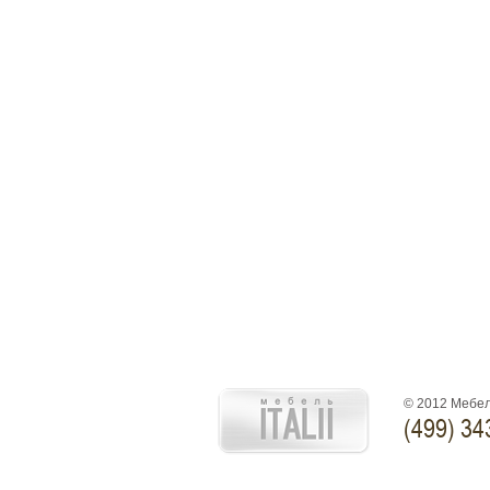
© 2012 Мебел
(499) 34