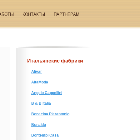
АБОТЫ
КОНТАКТЫ
ПАРТНЕРАМ
Итальянские фабрики
Alivar
AltaModa
Angelo Cappellini
B & B Italia
Bonacina Pierantonio
Bonaldo
Bontempi Casa