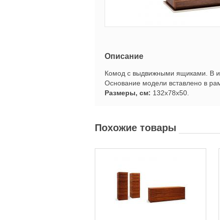
Описание
Комод с выдвижными ящиками. В и
Основание модели вставлено в рам
Размеры, см:
132x78x50.
Похожие товары