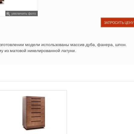
увеличить фото
ЗАПРОСИТЬ ЦЕНУ
зготовлении модели использованы массив дуба, фанера, шпон.
у из матовой никелированной латуни.