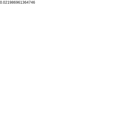
0.021986961364746