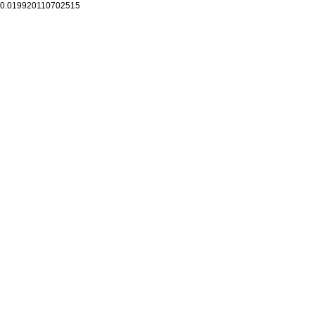
0.019920110702515