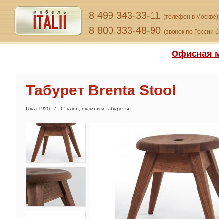
8 499 343-33-11
(телефон в Москве)
8 800 333-48-90
(звонок по России 
Офисная м
Табурет Brenta Stool
Riva 1920
Стулья, скамьи и табуреты