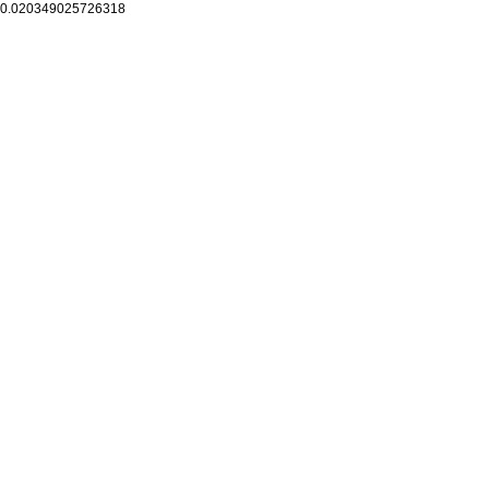
0.020349025726318