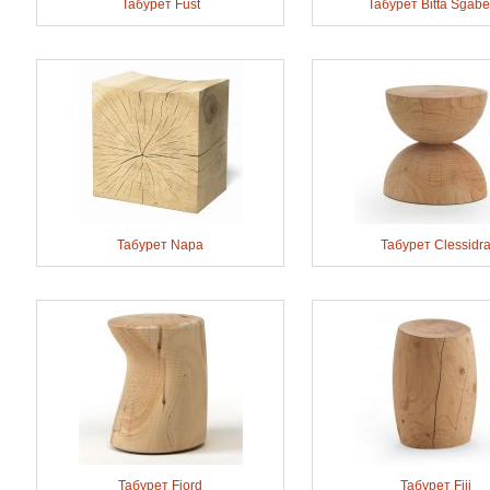
Табурет Fust
Табурет Bitta Sgabe
Табурет Napa
Табурет Clessidr
Табурет Fiord
Табурет Fiji