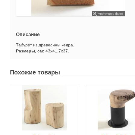
увеличить фото
Описание
Табурет из древесины кедра.
Размеры, см:
43х41,7х37.
Похожие товары