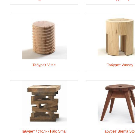
Табурет Vitae
Табурет Woody
Табурет / столик Falо Small
Табурет Brenta Sto