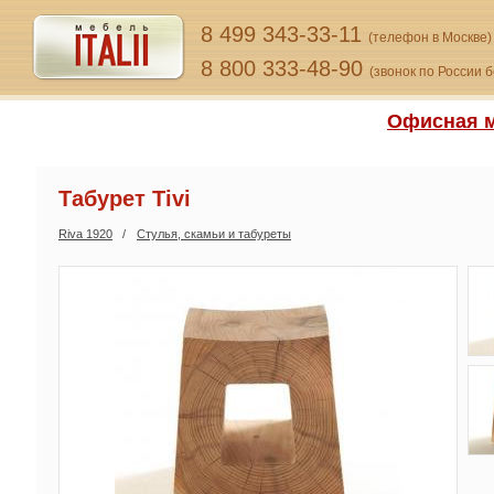
8 499 343-33-11
(телефон в Москве)
8 800 333-48-90
(звонок по России 
Офисная м
Табурет Tivi
Riva 1920
Стулья, скамьи и табуреты