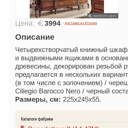
увеличить фото
Цена:
3994
+
доставка из Италии
Описание
Четырехстворчатый книжный шкаф
и выдвижными ящиками в основани
древесины, декорирован резьбой р
предлагается в нескольких вариант
(в том числе с золочением) / череш
Ciliegio Barocco Nero / черный сост
Размеры, см:
225х245х55.
Каталоги фабрики