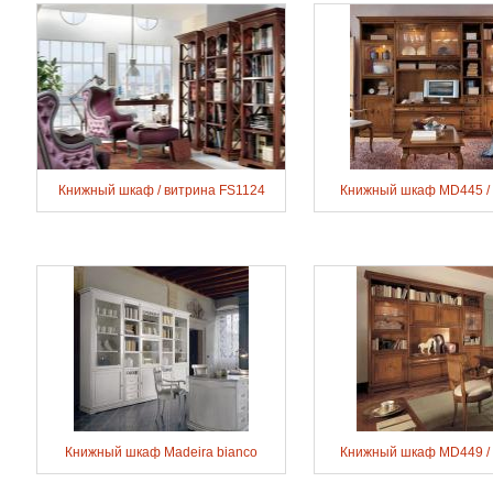
Книжный шкаф / витрина FS1124
Книжный шкаф MD445 /
Книжный шкаф Madeira bianco
Книжный шкаф MD449 /