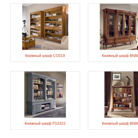
Книжный шкаф CO319
Книжный шкаф BN8
Книжный шкаф FS3322
Книжный шкаф BN8