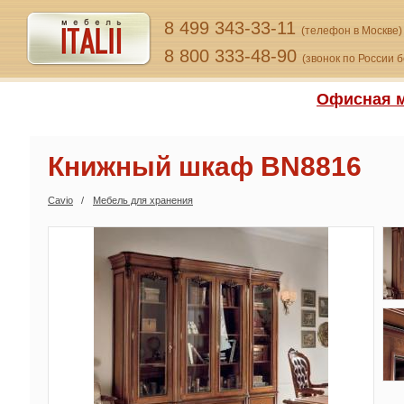
8 499 343-33-11
(телефон в Москве)
8 800 333-48-90
(звонок по России 
Офисная м
Книжный шкаф BN8816
Cavio
Мебель для хранения