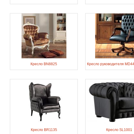
Кресло BN8825
Кресло руководителя MD44
Кресло BR1135
Кресло SL1001