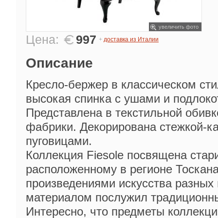
увеличить фото
Цена:
997
+
доставка из Италии
Описание
Кресло-бержер в классическом сти
высокая спинка с ушами и подлоко
Представлена в текстильной обивк
фабрики. Декорирована стежкой-к
пуговицами.
Коллекция Fiesole посвящена стар
расположенному в регионе Тоскана
произведениями искусства разных
материалом послужил традиционн
Интересно, что предметы коллекци