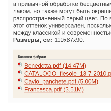
в привычной обработке бесцветны
лаком, но также могут быть окраш
распространенный серый цвет. По 
этот оттенок универсален, посколь
между классикой и современность
Размеры, см:
110х87х90.
Каталоги фабрики
Benedetta.pdf (14.47M)
CATALOGO_fiesole_13-7-2010.p
Cavio_panchete.pdf (5.00M)
Francesca.pdf (3.51M)