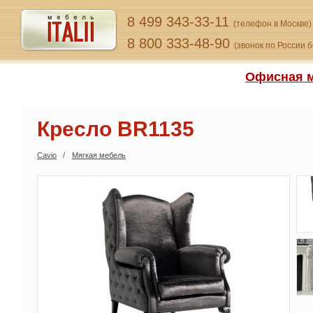
8 499 343-33-11
(телефон в Москве)
8 800 333-48-90
(звонок по России 
Офисная м
Кресло BR1135
Cavio
Мягкая мебель