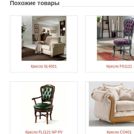
Похожие товары
Кресло SL4001
Кресло FS1121
Кресло FL1121 NP PV
Кресло CO401