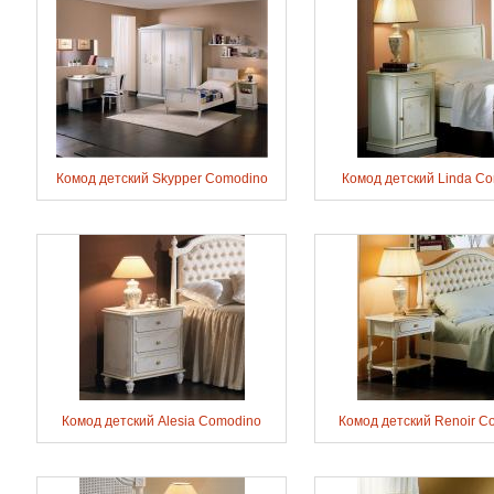
Комод детский Skypper Comodino
Комод детский Linda C
Комод детский Alesia Comodino
Комод детский Renoir C