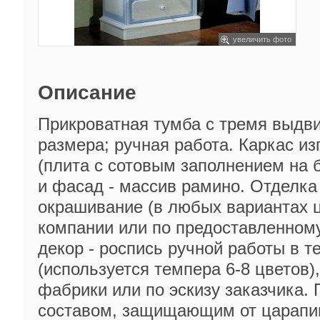
увеличить фото
Описание
Прикроватная тумба с тремя выдв
размера; ручная работа. Каркас из
(плита с сотовым заполнением на б
и фасад - массив рамино. Отделка
окрашивание (в любых вариантах ц
компании или по предоставленном
декор - роспись ручной работы в 
(используется темпера 6-8 цветов),
фабрики или по эскизу заказчика.
составом, защищающим от царапин