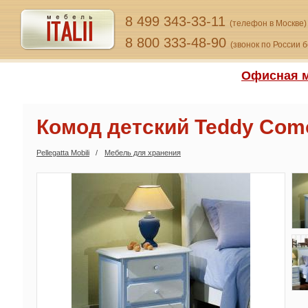
8 499 343-33-11
(телефон в Москве)
8 800 333-48-90
(звонок по России 
Офисная м
Комод детский Teddy Com
Pellegatta Mobili
Мебель для хранения