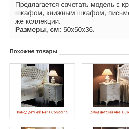
Предлагается сочетать модель с к
шкафом, книжным шкафом, письме
же коллекции.
Размеры, см:
50x50x36.
Похожие товары
Комод детский Perla Comodino
Комод детский Alesia C