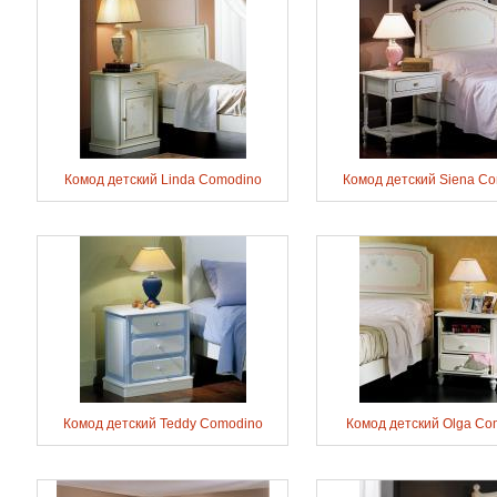
Комод детский Linda Comodino
Комод детский Siena C
Комод детский Teddy Comodino
Комод детский Olga Co