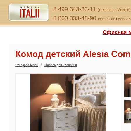
8 499 343-33-11
(телефон в Москве)
8 800 333-48-90
(звонок по России 
Офисная м
Комод детский Alesia Com
Pellegatta Mobili
Мебель для хранения