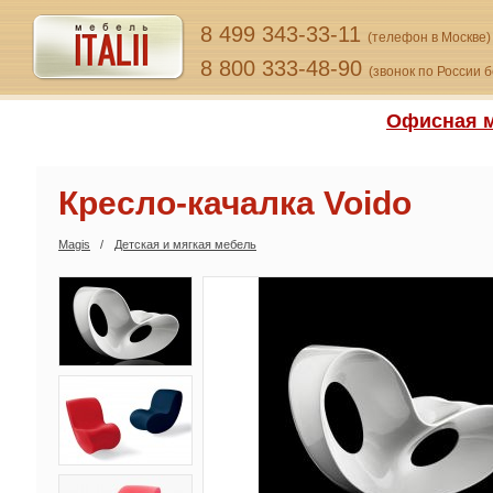
8 499 343-33-11
(телефон в Москве)
8 800 333-48-90
(звонок по России 
Офисная м
Кресло-качалка Voido
Magis
Детская и мягкая мебель