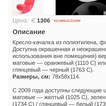
Цена:
1306
+
доставка из Италии
Описание
Кресло-качалка из полиэтилена, 
Доступна окрашенная и неокрашен
использования вне помещения) ве
матовые — оранжевый (1110 C) или 
глянцевый — черный (1763 C).
Размеры, см:
78х58х114.
С 2009 года доступны следующие 
матовые — желтый (1025 С), зелен
(1734 С) / глянцевый — белый (173