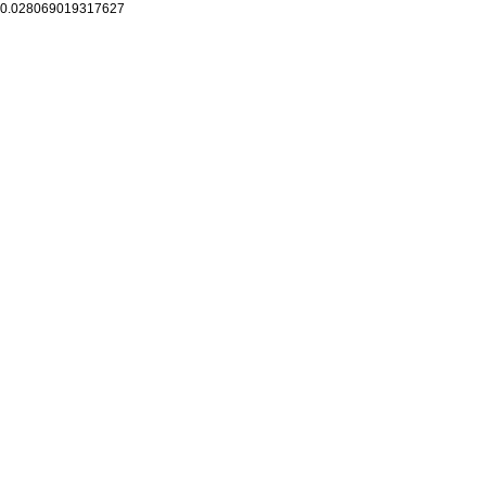
0.028069019317627