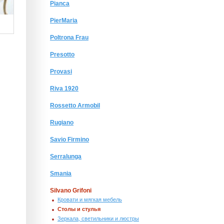
Pianca
PierMaria
Poltrona Frau
Presotto
Provasi
Riva 1920
Rossetto Armobil
Rugiano
Savio Firmino
Serralunga
Smania
Silvano Grifoni
Кровати и мягкая мебель
Столы и стулья
Зеркала, светильники и люстры