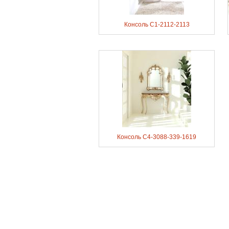
Консоль C1-2112-2113
Консоль C4-3088-339-1619