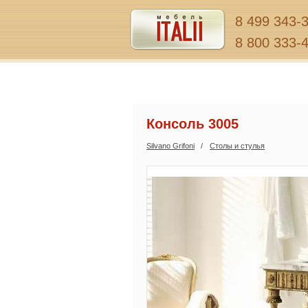
8 499 343-
8 800 333-
Консоль 3005
Silvano Grifoni
Столы и стулья